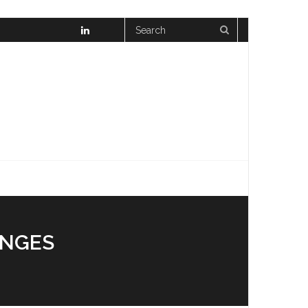
ONGES