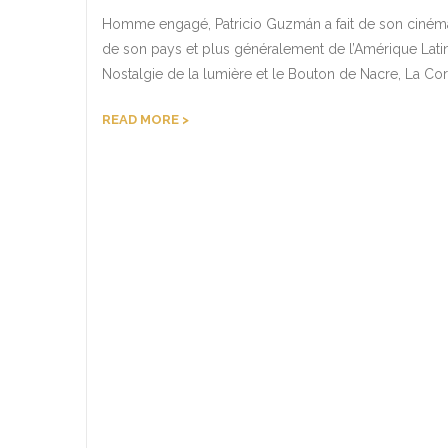
Homme engagé, Patricio Guzmán a fait de son cinéma, u
de son pays et plus généralement de l’Amérique Latine
Nostalgie de la lumière et le Bouton de Nacre, La Cor
READ MORE