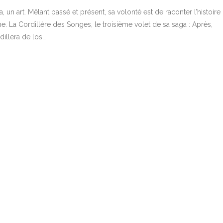
n art. Mêlant passé et présent, sa volonté est de raconter l’histoire
. La Cordillère des Songes, le troisième volet de sa saga : Après,
dillera de los…