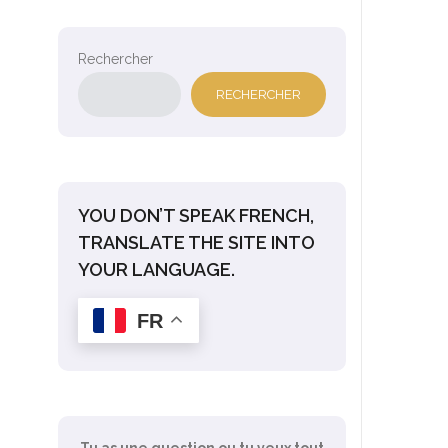
Rechercher
RECHERCHER
YOU DON’T SPEAK FRENCH,
TRANSLATE THE SITE INTO
YOUR LANGUAGE.
FR
Tu as une question ou tu veux tout