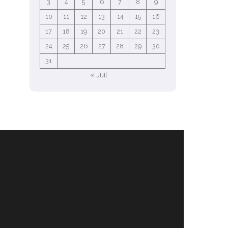
3
4
5
6
7
8
9
10
11
12
13
14
15
16
17
18
19
20
21
22
23
24
25
26
27
28
29
30
31
« Juil