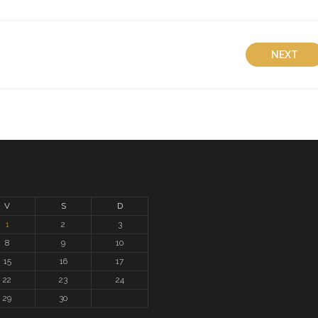
NEXT
V
S
D
1
2
3
8
9
10
15
16
17
22
23
24
29
30