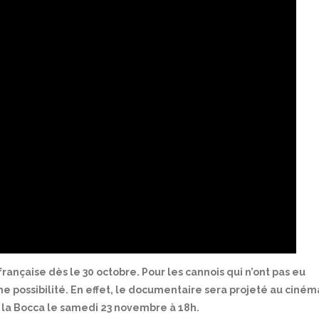
rançaise dès le 30 octobre. Pour les cannois qui n’ont pas eu
e une possibilité. En effet, le documentaire sera projeté au ciném
 la Bocca le samedi 23 novembre à 18h.