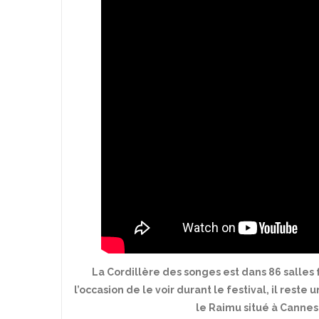
La Cordillère des songes est dans 86 salles f
l’occasion de le voir durant le festival, il rest
le Raimu situé à Cannes