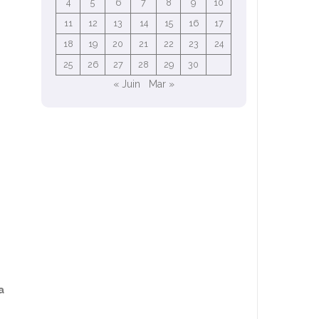
4
5
6
7
8
9
10
11
12
13
14
15
16
17
18
19
20
21
22
23
24
25
26
27
28
29
30
« Juin
Mar »
a