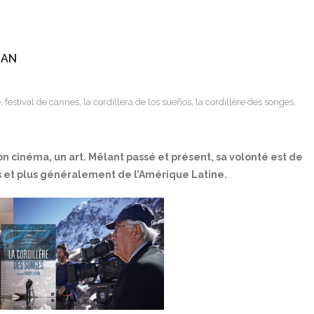
MAN
e
,
festival de cannes
,
la cordillera de los sueños
,
la cordillère des songes
,
 cinéma, un art. Mêlant passé et présent, sa volonté est de
ys et plus généralement de l’Amérique Latine.