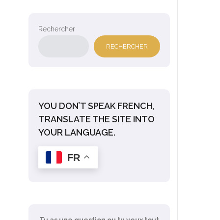
Rechercher
RECHERCHER
YOU DON’T SPEAK FRENCH,
TRANSLATE THE SITE INTO
YOUR LANGUAGE.
FR
Tu as une question ou tu veux tout