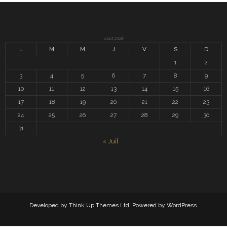
août 2026
L
M
M
J
V
S
D
1
2
3
4
5
6
7
8
9
10
11
12
13
14
15
16
17
18
19
20
21
22
23
24
25
26
27
28
29
30
31
« Juil
Developed by
Think Up Themes Ltd
. Powered by
WordPress
.