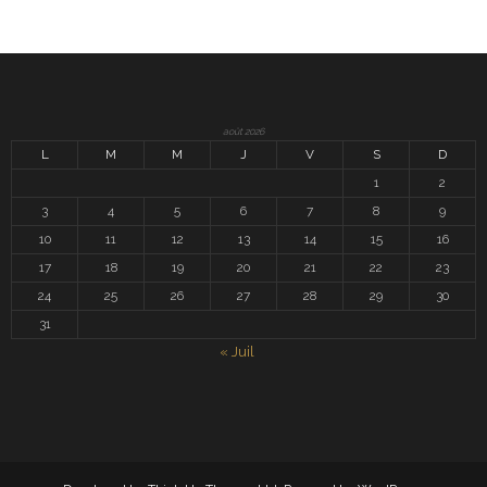
août 2026
L
M
M
J
V
S
D
1
2
3
4
5
6
7
8
9
10
11
12
13
14
15
16
17
18
19
20
21
22
23
24
25
26
27
28
29
30
31
« Juil