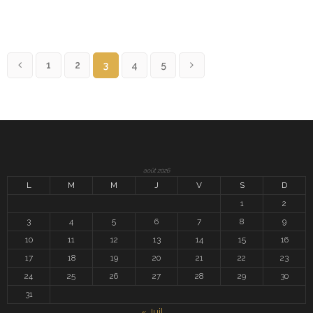
1
2
3
4
5
août 2026
L
M
M
J
V
S
D
1
2
3
4
5
6
7
8
9
10
11
12
13
14
15
16
17
18
19
20
21
22
23
24
25
26
27
28
29
30
31
« Juil