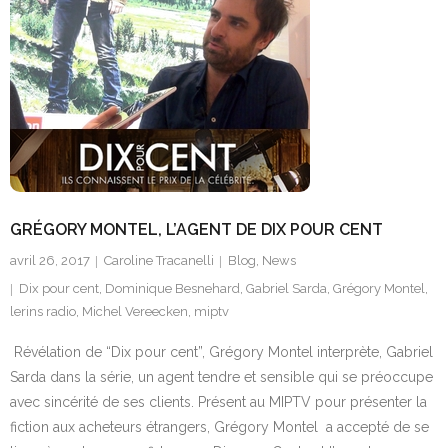
GRÉGORY MONTEL, L’AGENT DE DIX POUR CENT
avril 26, 2017
Caroline Tracanelli
Blog
,
News
Dix pour cent
,
Dominique Besnehard
,
Gabriel Sarda
,
Grégory Montel
,
lerins radio
,
Michel Vereecken
,
miptv
Révélation de “Dix pour cent”, Grégory Montel interprète, Gabriel
Sarda dans la série, un agent tendre et sensible qui se préoccupe
avec sincérité de ses clients. Présent au MIPTV pour présenter la
fiction aux acheteurs étrangers, Grégory Montel a accepté de se