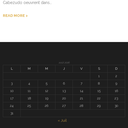
Cabezudo oeuvrent dans…
READ MORE
août 2026
L
M
M
J
V
S
D
1
2
3
4
5
6
7
8
9
10
11
12
13
14
15
16
17
18
19
20
21
22
23
24
25
26
27
28
29
30
31
« Juil