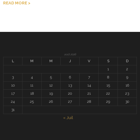
READ MORE
août 2026
L
M
M
J
V
S
D
1
2
3
4
5
6
7
8
9
10
11
12
13
14
15
16
17
18
19
20
21
22
23
24
25
26
27
28
29
30
31
« Juil