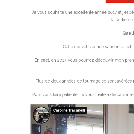
Je vous souhaite une excellente année 2017 et j’espè
la sortie d
Quell
Cette nouvelle année s’annonce riche
En effet, en 2017, vous pourrez découvrir mon premi
Plus de deux années de tournage se sont avérées né
Pour vous faire patienter, je vous invite à découvrir