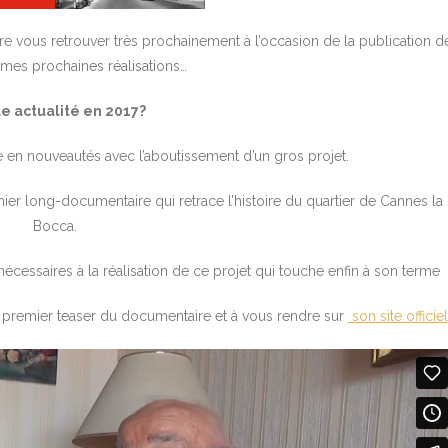
re vous retrouver très prochainement à l’occasion de la publication d
e mes prochaines réalisations…
e actualité en 2017?
 en nouveautés avec l’aboutissement d’un gros projet.
er long-documentaire qui retrace l’histoire du quartier de Cannes la
Bocca.
cessaires à la réalisation de ce projet qui touche enfin à son terme
 le premier teaser du documentaire et à vous rendre sur
son site officiel