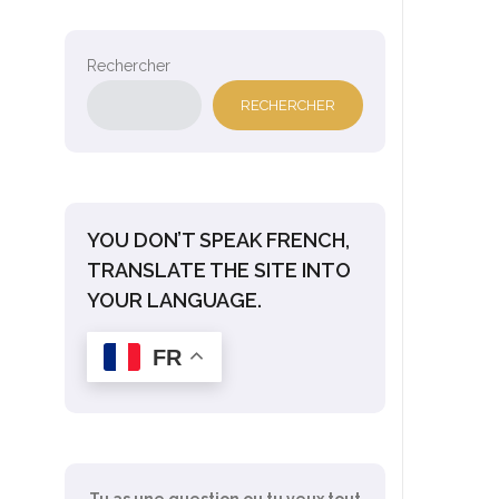
Rechercher
RECHERCHER
YOU DON’T SPEAK FRENCH,
TRANSLATE THE SITE INTO
YOUR LANGUAGE.
FR
Tu as une question ou tu veux tout