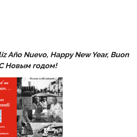
liz Año Nuevo, Happy New Year,
Buon
 С Новым годом!