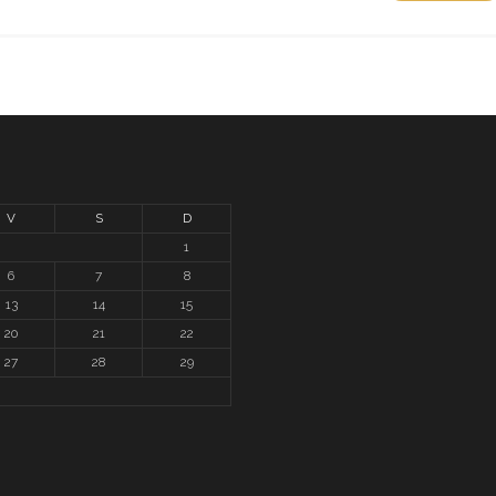
V
S
D
1
6
7
8
13
14
15
20
21
22
27
28
29