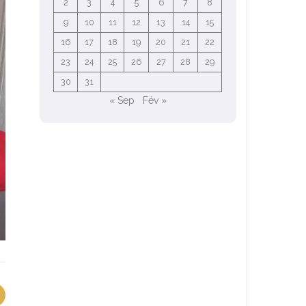
2
3
4
5
6
7
8
9
10
11
12
13
14
15
16
17
18
19
20
21
22
23
24
25
26
27
28
29
30
31
« Sep
Fév »