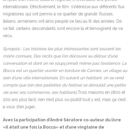
internationale. Effectivement, le film s’intéresse aux différents flux
migratoires qui ont permis à ce quartier de grandir. Russes,
italiens, arméniens ont ainsi peuplé ce lieu au fil des années. De
ce fait, certains descendants sont encore là et témoignent de ce
vécu.
Synopsis : Les histoires les plus intéressantes sont souvent les
moins connues. Des récits que l’on découvre au détour d’une
conversation et dont on ne soupçonnait même pas l’existence. La
Bocca est un quartier ouvrier en bordure de Cannes, un village au
sein d’une ville internationale. En suivant un habitant, on se rend
compte que loin des paillettes du festival se déroulait une petite
vie avec ses commerces, ses habitants.
Trois maisons en 1800 et
200 ans plus tard, rien n’est plus ou plutôt tout y est, mais ça c’est
à vous d’en juger…
Avec la participation d’André Sératore co-auteur du livre
«Il était une fois la Bocca» et d’une vingtaine de