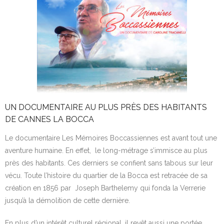
Contact
UN DOCUMENTAIRE AU PLUS PRÈS DES HABITANTS
DE CANNES LA BOCCA
Le documentaire Les Mémoires Boccassiennes est avant tout une
aventure humaine. En effet, le long-métrage s’immisce au plus
près des habitants. Ces derniers se confient sans tabous sur leur
vécu. Toute l’histoire du quartier de la Bocca est retracée de sa
création en 1856 par Joseph Barthelemy qui fonda la Verrerie
jusqu’à la démolition de cette dernière.
En plus d’un intérêt culturel régional, il revêt aussi une portée