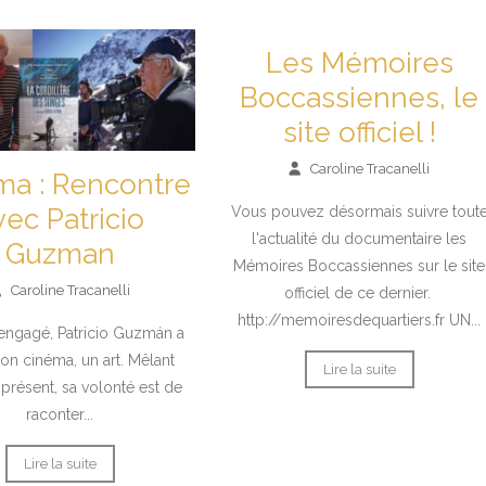
Les Mémoires
Boccassiennes, le
site officiel !
Caroline Tracanelli
ma : Rencontre
Vous pouvez désormais suivre tout
vec Patricio
l'actualité du documentaire les
Guzman
Mémoires Boccassiennes sur le site
Caroline Tracanelli
officiel de ce dernier.
http://memoiresdequartiers.fr UN...
gagé, Patricio Guzmán a
son cinéma, un art. Mêlant
Lire la suite
 présent, sa volonté est de
raconter...
Lire la suite