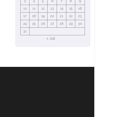
3
4
5
6
7
8
9
10
11
12
13
14
15
16
17
18
19
20
21
22
23
24
25
26
27
28
29
30
31
« Juil