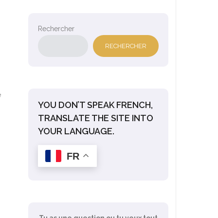
Rechercher
RECHERCHER
e
YOU DON’T SPEAK FRENCH,
TRANSLATE THE SITE INTO
YOUR LANGUAGE.
FR
Tu as une question ou tu veux tout