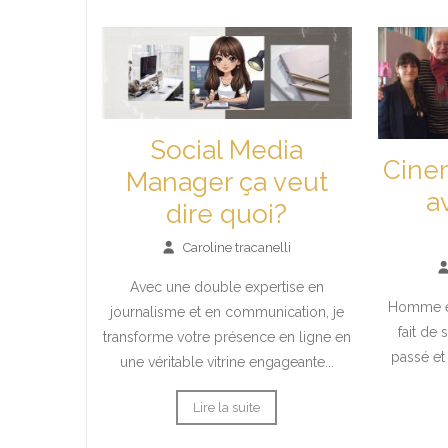
Social Media
Cine
Manager ça veut
a
dire quoi?
Caroline tracanelli
Avec une double expertise en
Homme en
journalisme et en communication, je
fait de 
transforme votre présence en ligne en
passé et
une véritable vitrine engageante...
Lire la suite